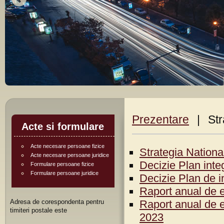
Prezentare
|
Str
Acte si formulare
Acte necesare persoane fizice
Strategia Nationa
Acte necesare persoane juridice
Decizie Plan integ
Formulare persoane fizice
Formulare persoane juridice
Decizie Plan de in
Raport anual de e
Adresa de corespondenta pentru
Raport anual de e
timiteri postale este
2023