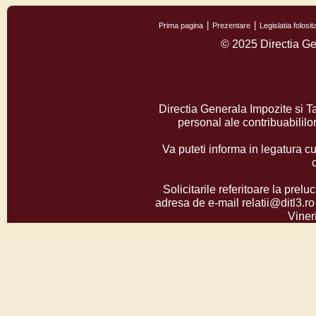
Prima pagina
Prezentare
Legislatia folos
© 2025 Directia Ge
Directia Generala Impozite si T
personal ale contribuabilil
Va puteti informa in legatura cu
Solicitarile referitoare la prelu
adresa de e-mail relatii@ditl3.ro
Vineri