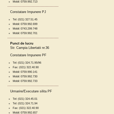
Mobil: 0759.992.713
Constatare Impunere PJ
Tel: (021) 327.51.45
Mobil: 0759.992.699
Mobil: 0743.299.748
Mobil: 0759.992.701
Punct de lucru
Str. Campia Libertatii nr.36
Constatare Impunere PF
Tel: (021) 324.71.95/96
Fax: (021) 322.40.90
Mobil: 0759.990.141
Mobil: 0759.992.730
Mobil: 0759.992.733
Urmarire/Executare silita PF
Tel: (021) 324.45.01
Tel: (021) 324.71.94
Fax: (021) 322.40.90
Mobil: 0759.992.657