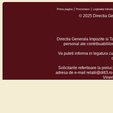
Prima pagina
Prezentare
Legislatia folos
© 2025 Directia Ge
Directia Generala Impozite si T
personal ale contribuabilil
Va puteti informa in legatura cu
Solicitarile referitoare la prelu
adresa de e-mail relatii@ditl3.ro
Vineri