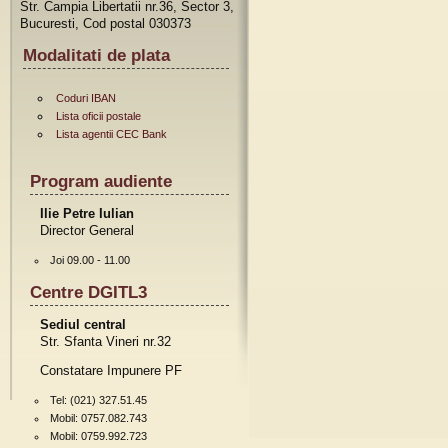
Str. Campia Libertatii nr.36, Sector 3,
Bucuresti, Cod postal 030373
Modalitati de plata
Coduri IBAN
Lista oficii postale
Lista agentii CEC Bank
Program audiente
Ilie Petre Iulian
Director General
Joi 09.00 - 11.00
Centre DGITL3
Sediul central
Str. Sfanta Vineri nr.32
Constatare Impunere PF
Tel: (021) 327.51.45
Mobil: 0757.082.743
Mobil: 0759.992.723