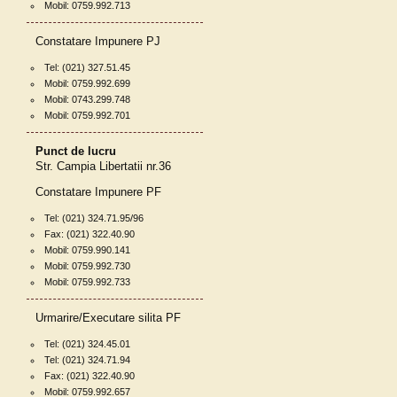
Mobil: 0759.992.713
Constatare Impunere PJ
Tel: (021) 327.51.45
Mobil: 0759.992.699
Mobil: 0743.299.748
Mobil: 0759.992.701
Punct de lucru
Str. Campia Libertatii nr.36
Constatare Impunere PF
Tel: (021) 324.71.95/96
Fax: (021) 322.40.90
Mobil: 0759.990.141
Mobil: 0759.992.730
Mobil: 0759.992.733
Urmarire/Executare silita PF
Tel: (021) 324.45.01
Tel: (021) 324.71.94
Fax: (021) 322.40.90
Mobil: 0759.992.657