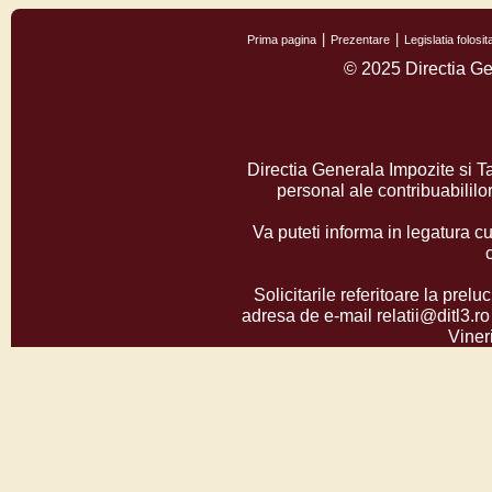
Prima pagina
Prezentare
Legislatia folos
© 2025 Directia Ge
Directia Generala Impozite si T
personal ale contribuabilil
Va puteti informa in legatura cu
Solicitarile referitoare la prelu
adresa de e-mail relatii@ditl3.ro
Vineri