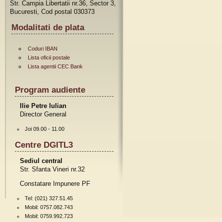
Str. Campia Libertatii nr.36, Sector 3,
Bucuresti, Cod postal 030373
Modalitati de plata
Coduri IBAN
Lista oficii postale
Lista agentii CEC Bank
Program audiente
Ilie Petre Iulian
Director General
Joi 09.00 - 11.00
Centre DGITL3
Sediul central
Str. Sfanta Vineri nr.32
Constatare Impunere PF
Tel: (021) 327.51.45
Mobil: 0757.082.743
Mobil: 0759.992.723