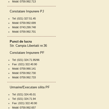
Mobil: 0759.992.713
Constatare Impunere PJ
Tel: (021) 327.51.45
Mobil: 0759.992.699
Mobil: 0743.299.748
Mobil: 0759.992.701
Punct de lucru
Str. Campia Libertatii nr.36
Constatare Impunere PF
Tel: (021) 324.71.95/96
Fax: (021) 322.40.90
Mobil: 0759.990.141
Mobil: 0759.992.730
Mobil: 0759.992.733
Urmarire/Executare silita PF
Tel: (021) 324.45.01
Tel: (021) 324.71.94
Fax: (021) 322.40.90
Mobil: 0759.992.657