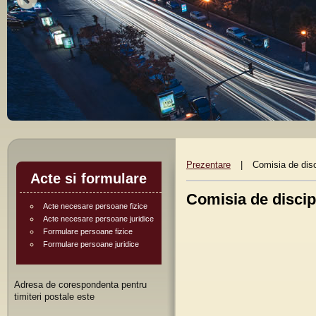
Prezentare
|
Comisia de disc
Acte si formulare
Comisia de discip
Acte necesare persoane fizice
Acte necesare persoane juridice
Formulare persoane fizice
Formulare persoane juridice
Adresa de corespondenta pentru
timiteri postale este