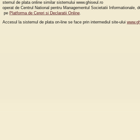
stemul de plata online similar sistemului www.ghiseul.ro
operat de Centrul National pentru Managementul Societatii Informationale, du
pe
Platforma de Cereri si Declaratii Online
.
Accesul la sistemul de plata on-line se face prin intermediul site-ului
www.gh