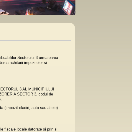
ibuabililor Sectorului 3 urmatoarea
erea achitarii impozitelor si
l - "SECTORUL 3 AL MUNICIPIULUI
TREZORERIA SECTOR 3, codul de
).
 (impozit cladiri, auto sau altele).
e fiscale locale datorate si prin si