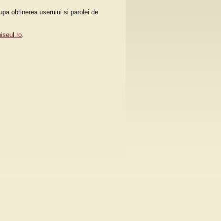
pa obtinerea userului si parolei de
iseul.ro
.