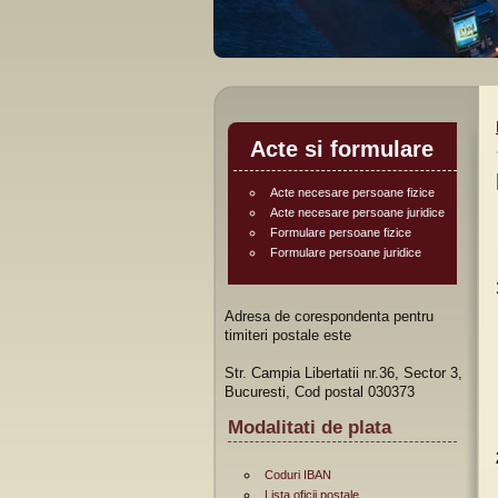
Acte si formulare
Acte necesare persoane fizice
Acte necesare persoane juridice
Formulare persoane fizice
Formulare persoane juridice
Adresa de corespondenta pentru
timiteri postale este
Str. Campia Libertatii nr.36, Sector 3,
Bucuresti, Cod postal 030373
Modalitati de plata
Coduri IBAN
Lista oficii postale