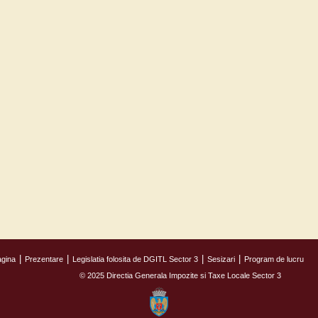
agina
Prezentare
Legislatia folosita de DGITL Sector 3
Sesizari
Program de lucru
© 2025 Directia Generala Impozite si Taxe Locale Sector 3