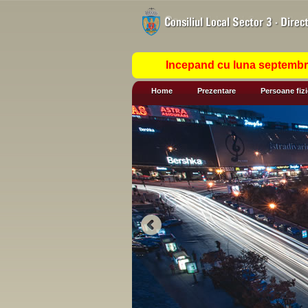
Incepand cu luna septembrie
Home
Prezentare
Persoane fiz