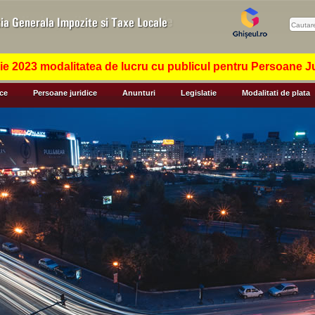
 2023 modalitatea de lucru cu publicul pentru Persoane Jur
ice
Persoane juridice
Anunturi
Legislatie
Modalitati de plata