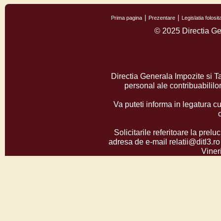
Prima pagina
Prezentare
Legislatia folos
© 2025 Directia Ge
Directia Generala Impozite si T
personal ale contribuabilil
Va puteti informa in legatura cu
Solicitarile referitoare la prelu
adresa de e-mail relatii@ditl3.ro
Vineri