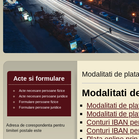
Modalitati de plat
Acte si formulare
Modalitati d
Acte necesare persoane fizice
Acte necesare persoane juridice
Formulare persoane fizice
Modalitati de pl
Formulare persoane juridice
Modalitati de pl
Conturi IBAN pe
Adresa de corespondenta pentru
Conturi IBAN pe
timiteri postale este