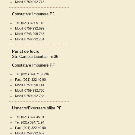
Mobil: 0759.992.713
Constatare Impunere PJ
Tel: (021) 327.51.45
Mobil: 0759.992.699
Mobil: 0743.299.748
Mobil: 0759.992.701
Punct de lucru
Str. Campia Libertatii nr.36
Constatare Impunere PF
Tel: (021) 324.71.95/96
Fax: (021) 322.40.90
Mobil: 0759.990.141
Mobil: 0759.992.730
Mobil: 0759.992.733
Urmarire/Executare silita PF
Tel: (021) 324.45.01
Tel: (021) 324.71.94
Fax: (021) 322.40.90
Mobil: 0759.992.657