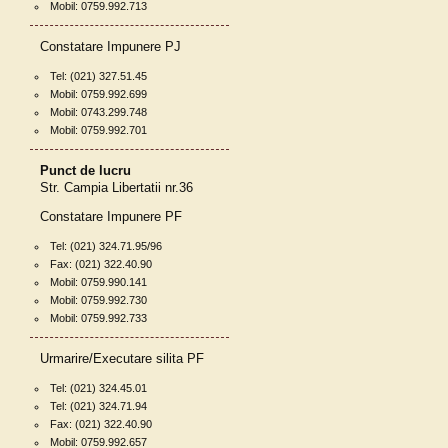
Mobil: 0759.992.713
Constatare Impunere PJ
Tel: (021) 327.51.45
Mobil: 0759.992.699
Mobil: 0743.299.748
Mobil: 0759.992.701
Punct de lucru
Str. Campia Libertatii nr.36
Constatare Impunere PF
Tel: (021) 324.71.95/96
Fax: (021) 322.40.90
Mobil: 0759.990.141
Mobil: 0759.992.730
Mobil: 0759.992.733
Urmarire/Executare silita PF
Tel: (021) 324.45.01
Tel: (021) 324.71.94
Fax: (021) 322.40.90
Mobil: 0759.992.657