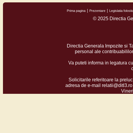
Prima pagina
Prezentare
Legislatia folos
© 2025 Directia Ge
Directia Generala Impozite si T
personal ale contribuabilil
Va puteti informa in legatura cu
Solicitarile referitoare la prelu
adresa de e-mail relatii@ditl3.ro
Vineri