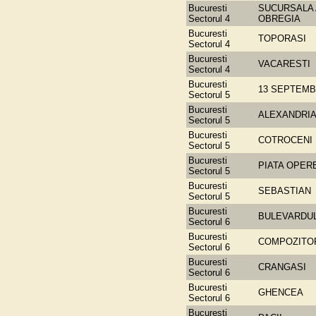
Bucuresti
SUCURSALA
Sectorul 4
OBREGIA
Bucuresti
TOPORASI
Sectorul 4
Bucuresti
VACARESTI
Sectorul 4
Bucuresti
13 SEPTEMB
Sectorul 5
Bucuresti
ALEXANDRI
Sectorul 5
Bucuresti
COTROCENI
Sectorul 5
Bucuresti
PIATA OPER
Sectorul 5
Bucuresti
SEBASTIAN
Sectorul 5
Bucuresti
BULEVARDUL
Sectorul 6
Bucuresti
COMPOZITO
Sectorul 6
Bucuresti
CRANGASI
Sectorul 6
Bucuresti
GHENCEA
Sectorul 6
Bucuresti