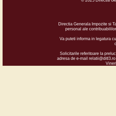
© 2025 Directia Ge
Directia Generala Impozite si T
personal ale contribuabilil
Va puteti informa in legatura cu
Solicitarile referitoare la prelu
adresa de e-mail relatii@ditl3.ro
Vineri