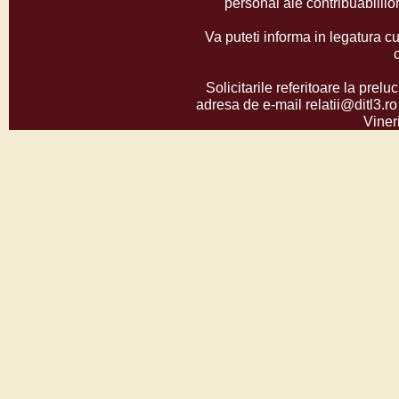
personal ale contribuabilil
Va puteti informa in legatura cu
Solicitarile referitoare la prelu
adresa de e-mail relatii@ditl3.ro
Vineri