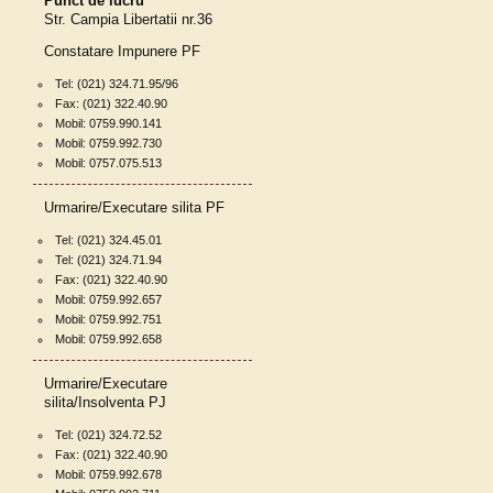
Punct de lucru
Str. Campia Libertatii nr.36
Constatare Impunere PF
Tel: (021) 324.71.95/96
Fax: (021) 322.40.90
Mobil: 0759.990.141
Mobil: 0759.992.730
Mobil: 0757.075.513
Urmarire/Executare silita PF
Tel: (021) 324.45.01
Tel: (021) 324.71.94
Fax: (021) 322.40.90
Mobil: 0759.992.657
Mobil: 0759.992.751
Mobil: 0759.992.658
Urmarire/Executare
silita/Insolventa PJ
Tel: (021) 324.72.52
Fax: (021) 322.40.90
Mobil: 0759.992.678