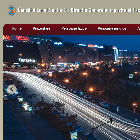
Home
Prezentare
Persoane fizice
Persoane juridice
A