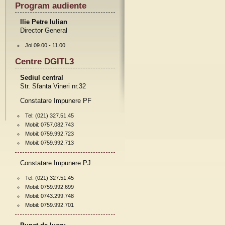
Program audiente
Ilie Petre Iulian
Director General
Joi 09.00 - 11.00
Centre DGITL3
Sediul central
Str. Sfanta Vineri nr.32
Constatare Impunere PF
Tel: (021) 327.51.45
Mobil: 0757.082.743
Mobil: 0759.992.723
Mobil: 0759.992.713
Constatare Impunere PJ
Tel: (021) 327.51.45
Mobil: 0759.992.699
Mobil: 0743.299.748
Mobil: 0759.992.701