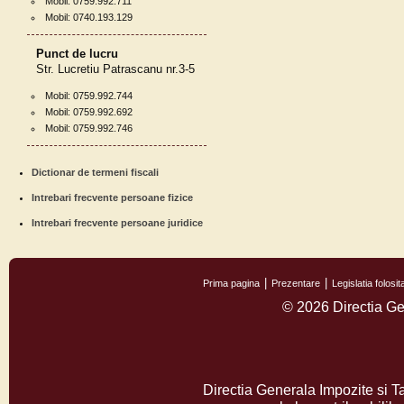
Mobil: 0759.992.711
Mobil: 0740.193.129
Punct de lucru
Str. Lucretiu Patrascanu nr.3-5
Mobil: 0759.992.744
Mobil: 0759.992.692
Mobil: 0759.992.746
Dictionar de termeni fiscali
Intrebari frecvente persoane fizice
Intrebari frecvente persoane juridice
Prima pagina
Prezentare
Legislatia folos
© 2026 Directia Ge
Directia Generala Impozite si T