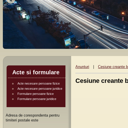
Anunturi
|
Cesiune creante b
Acte si formulare
Cesiune creante b
Acte necesare persoane fizice
Acte necesare persoane juridice
Formulare persoane fizice
Formulare persoane juridice
Adresa de corespondenta pentru
timiteri postale este