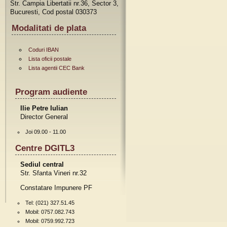
Str. Campia Libertatii nr.36, Sector 3,
Bucuresti, Cod postal 030373
Modalitati de plata
Coduri IBAN
Lista oficii postale
Lista agentii CEC Bank
Program audiente
Ilie Petre Iulian
Director General
Joi 09.00 - 11.00
Centre DGITL3
Sediul central
Str. Sfanta Vineri nr.32
Constatare Impunere PF
Tel: (021) 327.51.45
Mobil: 0757.082.743
Mobil: 0759.992.723