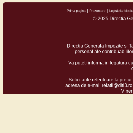
Prima pagina
Prezentare
Legislatia folos
© 2025 Directia Ge
Directia Generala Impozite si T
personal ale contribuabilil
Va puteti informa in legatura cu
Solicitarile referitoare la prelu
adresa de e-mail relatii@ditl3.ro
Vineri