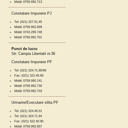
Mobil: 0759.992.713
Constatare Impunere PJ
Tel: (021) 327.51.45
Mobil: 0759.992.699
Mobil: 0743.299.748
Mobil: 0759.992.701
Punct de lucru
Str. Campia Libertatii nr.36
Constatare Impunere PF
Tel: (021) 324.71.95/96
Fax: (021) 322.40.90
Mobil: 0759.990.141
Mobil: 0759.992.730
Mobil: 0759.992.733
Urmarire/Executare silita PF
Tel: (021) 324.45.01
Tel: (021) 324.71.94
Fax: (021) 322.40.90
Mobil: 0759.992.657