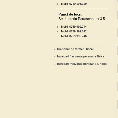
Mobil: 0740.193.129
Punct de lucru
Str. Lucretiu Patrascanu nr.3-5
Mobil: 0759.992.744
Mobil: 0759.992.692
Mobil: 0759.992.746
Dictionar de termeni fiscali
Intrebari frecvente persoane fizice
Intrebari frecvente persoane juridice