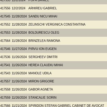
417555
12/2/2024
POPA DANIEL
417556
12/2/2024
ARHIREU GABRIEL
417545
11/28/2024
SANDU NICU MIHAI
417552
11/28/2024
ZELINSCHI VERGINICA CONSTANTINA
417553
11/28/2024
BOLDURESCU OLEG
417564
11/28/2024
BRINZELEA RAMONA
417546
11/27/2024
PIRVU ION EUGEN
417536
11/26/2024
SERGHEEV DMITRI
417541
11/26/2024
HEREA CLAUDIU MIHAI
417543
11/26/2024
MANOLE UDILA
417557
11/26/2024
MIRON GRIGORE
417558
11/26/2024
GABOR AGNETA
417559
11/26/2024
STANCALIE SORIN
417566
11/21/2024
SPIRIDON STEFAN GABRIEL CABINET DE AVOCAT