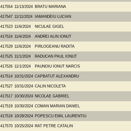
417554
11/13/2024
BRATU MARIANA
417547
11/11/2024
IAMANDEIU LUCIAN
417523
11/6/2024
NICULAE GIGEL
417524
11/6/2024
ANDREI ALIN IONUT
417529
11/6/2024
PIRLOGEANU RADITA
417525
11/1/2024
RADUCAN PAUL IONUT
417526
11/1/2024
PAUNOIU IONUT NARCIS
417514
10/31/2024
CAPBATUT ALEXANDRU
417527
10/31/2024
CALIN NICOLETA
417517
10/30/2024
NICOLAE GABRIEL
417519
10/30/2024
COMAN MARIAN DANIEL
417518
10/28/2024
POPESCU EMIL LAURENTIU
417570
10/25/2024
RAT PETRE CATALIN