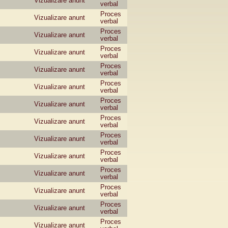
Vizualizare anunt
verbal
Proces
Vizualizare anunt
verbal
Proces
Vizualizare anunt
verbal
Proces
Vizualizare anunt
verbal
Proces
Vizualizare anunt
verbal
Proces
Vizualizare anunt
verbal
Proces
Vizualizare anunt
verbal
Proces
Vizualizare anunt
verbal
Proces
Vizualizare anunt
verbal
Proces
Vizualizare anunt
verbal
Proces
Vizualizare anunt
verbal
Proces
Vizualizare anunt
verbal
Proces
Vizualizare anunt
verbal
Proces
Vizualizare anunt