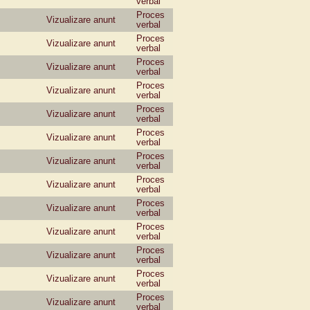
verbal
Proces
Vizualizare anunt
verbal
Proces
Vizualizare anunt
verbal
Proces
Vizualizare anunt
verbal
Proces
Vizualizare anunt
verbal
Proces
Vizualizare anunt
verbal
Proces
Vizualizare anunt
verbal
Proces
Vizualizare anunt
verbal
Proces
Vizualizare anunt
verbal
Proces
Vizualizare anunt
verbal
Proces
Vizualizare anunt
verbal
Proces
Vizualizare anunt
verbal
Proces
Vizualizare anunt
verbal
Proces
Vizualizare anunt
verbal