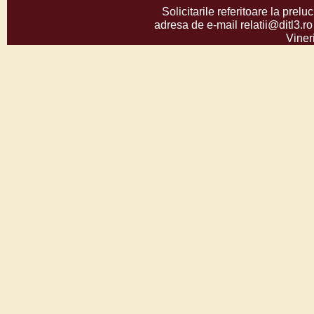
Solicitarile referitoare la prelu
adresa de e-mail relatii@ditl3.ro
Vineri